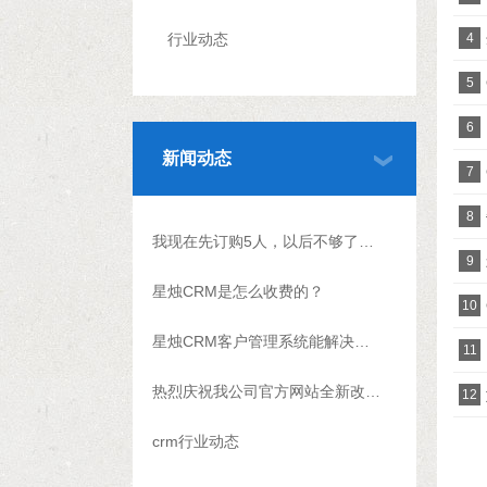
行业动态
4
5
6
新闻动态
7
8
我现在先订购5人，以后不够了怎么升级？
9
星烛CRM是怎么收费的？
10
星烛CRM客户管理系统能解决什么问题?
11
热烈庆祝我公司官方网站全新改版上线
12
crm行业动态