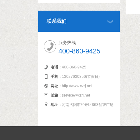
联系我们
服务热线
400-860-9425
电话：
400-860-9425
手机：
13027630356(节假日)
网址：
http://www.xzrj.net
邮箱：
service@xzrj.net
地址：
河南洛阳市经开区863创智广场