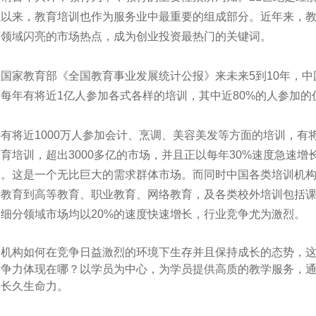
织以来，教育培训也作为服务业中最重要的组成部分。近年来，
济领域闪亮的市场热点，成为创业投资最热门的关键词。
国家教育部《全国教育事业发展统计公报》来未来5到10年，中
国每年有将近1亿人参加各式各样的培训，其中近80%的人参加
有将近1000万人参加会计、烹调、美容美发等方面的培训，有
育培训，超出3000多亿的市场，并且正以每年30%速度急速
次。这是一个无比巨大的需求群体市场。而同时中国各类培训机
期教育到高等教育、职业教育、网络教育，及各类校外培训包括课
细分领域市场均以20%的速度快速增长，行业竞争尤为激烈。
训机构如何在竞争日益激烈的环境下生存并且保持成长的态势，
竞争力体现在哪？以学员为中心，为学员提供高质的教学服务，
得长久生命力。