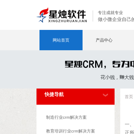
专注成就专业
做小微企业自己
网站首页
产品中心
快捷导航
首页
制造行业crm解决方案
一
教育培训行业crm解决方案
正