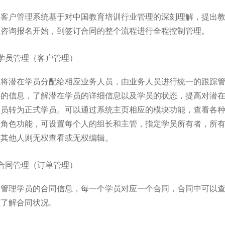
烛客户管理系统基于对中国教育培训行业管理的深刻理解，提出
员咨询报名开始，到签订合同的整个流程进行全程控制管理。
学员管理（客户管理）
以将潜在学员分配给相应业务人员，由业务人员进行统一的跟踪
要的信息，了解潜在学员的详细信息以及学员的状态，提高对潜
学员转为正式学员。可以通过系统主页相应的模块功能，查看各
有角色功能，可设置每个人的组长和主管，指定学员所有者，所
，其他人则无权查看或无权编辑。
合同管理（订单管理）
一管理学员的合同信息，每一个学员对应一个合同，合同中可以
度了解合同状况。