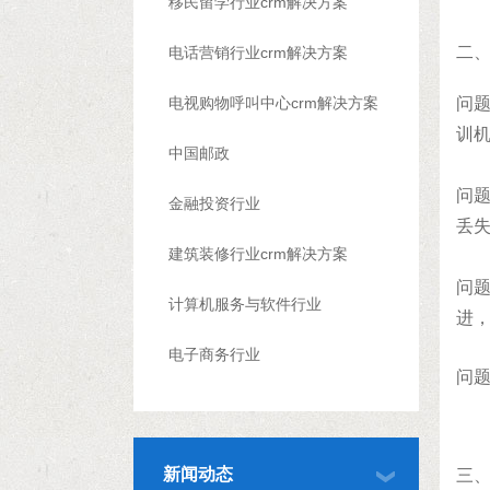
移民留学行业crm解决方案
二
电话营销行业crm解决方案
电视购物呼叫中心crm解决方案
问
训
中国邮政
问
金融投资行业
丢
建筑装修行业crm解决方案
问
计算机服务与软件行业
进
电子商务行业
问
新闻动态
三