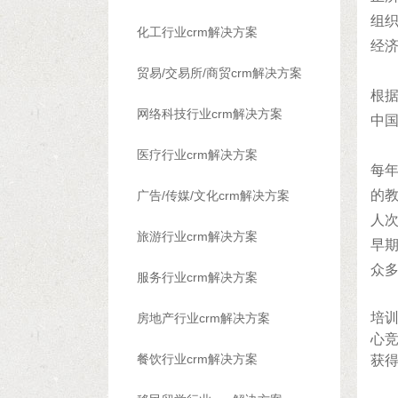
组
化工行业crm解决方案
经
贸易/交易所/商贸crm解决方案
根据
网络科技行业crm解决方案
中
医疗行业crm解决方案
每年
的教
广告/传媒/文化crm解决方案
人
旅游行业crm解决方案
早
众多
服务行业crm解决方案
培
房地产行业crm解决方案
心
餐饮行业crm解决方案
获