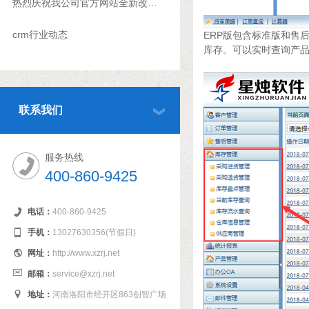
热烈庆祝我公司官方网站全新改版上线
crm行业动态
ERP版包含标准版和售
库存。可以实时查询产
联系我们
服务热线
400-860-9425
电话：
400-860-9425
手机：
13027630356(节假日)
网址：
http://www.xzrj.net
邮箱：
service@xzrj.net
地址：
河南洛阳市经开区863创智广场