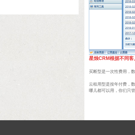
星烛CRM根据不同
买断型是一次性费用，
云租用型是按年付费，
哪儿都可以用，你们只