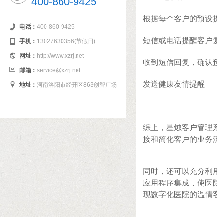
400-860-9425
根据每个客户的预设
电话：
400-860-9425
短信或电话提醒客户
手机：
13027630356(节假日)
网址：
http://www.xzrj.net
收到短信回复，确认
邮箱：
service@xzrj.net
发送健康友情提醒
地址：
河南洛阳市经开区863创智广场
综上，星烛客户管理
接和简化客户的业务
同时，还可以充分利
应用程序集成，使医
现数字化医院的温情